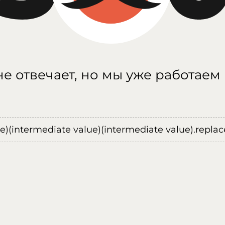
е отвечает, но мы уже работаем
ue)(intermediate value)(intermediate value).replace