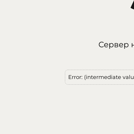
Сервер н
Error: (intermediate val