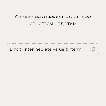
Сервер не отвечает, но мы уже
работаем над этим
Error: (intermediate value)(intermediate value)(intermediate value).replaceAll is not a function